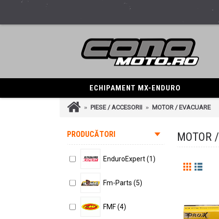
ECHIPAMENT MX-ENDURO
PIESE / ACCESORII
MOTOR / EVACUARE
PRODUCĂTORI
MOTOR /
EnduroExpert (1)
Fm-Parts (5)
FMF (4)