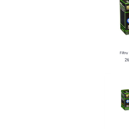
Filtr
26