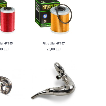
Ulei HF155
Filtru Ulei HF157
00 LEI
25,00 LEI