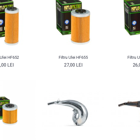
u Ulei HF652
Filtru Ulei HF655
Filtru 
,00 LEI
27,00 LEI
26,