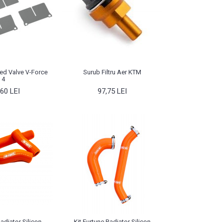
ed Valve V-Force
Surub Filtru Aer KTM
4
60 LEI
97,75 LEI
Radiator Silicon
Kit Furtune Radiator Silicon