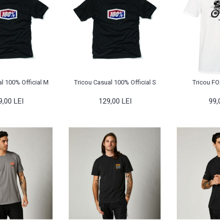
l 100% Official M
Tricou Casual 100% Official S
Tricou FO
9,00 LEI
129,00 LEI
99,