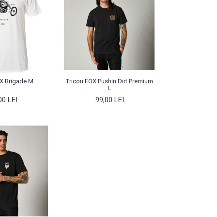
X Brigade M
Tricou FOX Pushin Dirt Premium
L
00 LEI
99,00 LEI