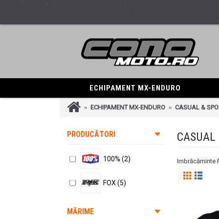
ECHIPAMENT MX-ENDURO
ECHIPAMENT MX-ENDURO
CASUAL & SPO
PRODUCĂTORI
CASUAL 
100% (2)
Imbrăcăminte F
FOX (5)
MĂRIME